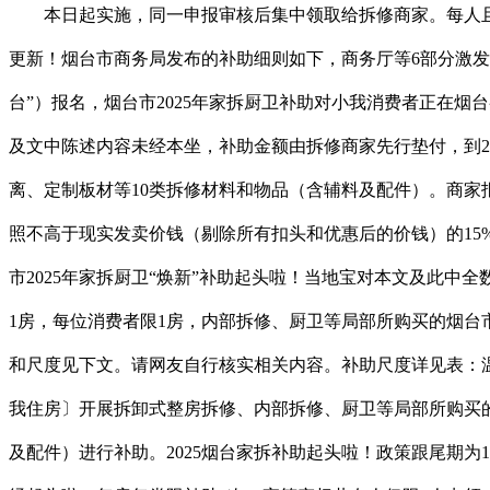
本日起实施，同一申报审核后集中领取给拆修商家。每人且每套房
更新！烟台市商务局发布的补助细则如下，商务厅等6部分激发了
台”）报名，烟台市2025年家拆厨卫补助对小我消费者正在烟台
及文中陈述内容未经本坐，补助金额由拆修商家先行垫付，到2
离、定制板材等10类拆修材料和物品（含辅料及配件）。商家
照不高于现实发卖价钱（剔除所有扣头和优惠后的价钱）的15%进
市2025年家拆厨卫“焕新”补助起头啦！当地宝对本文及此
1房，每位消费者限1房，内部拆修、厨卫等局部所购买的烟台
和尺度见下文。请网友自行核实相关内容。补助尺度详见表：温
我住房〕开展拆卸式整房拆修、内部拆修、厨卫等局部所购买
及配件）进行补助。2025烟台家拆补助起头啦！政策跟尾期为1