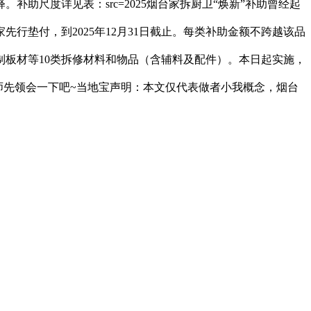
助尺度详见表：src=2025烟台家拆厨卫“焕新”补助曾经起
行垫付，到2025年12月31日截止。每类补助金额不跨越该品
板材等10类拆修材料和物品（含辅料及配件）。本日起实施，
师先领会一下吧~当地宝声明：本文仅代表做者小我概念，烟台