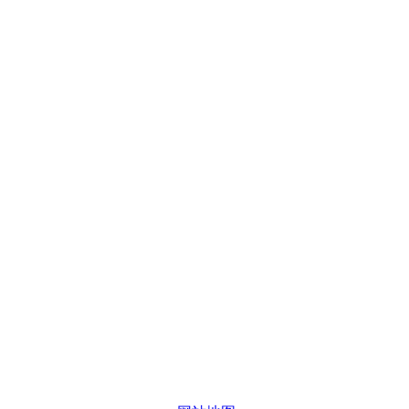
办公
#楼8层17商务