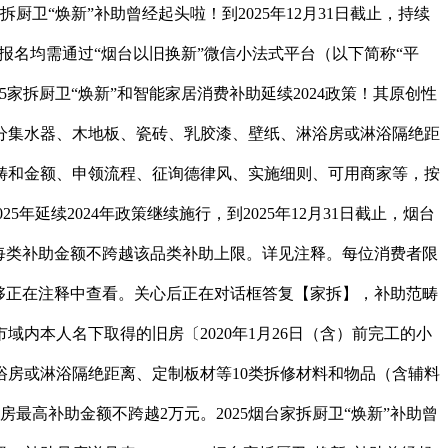
“焕新”补助曾经起头啦！到2025年12月31日截止，持续
报名均需通过“烟台以旧换新”微信小法式平台（以下简称“平
5家拆厨卫“焕新”和智能家居消费补助延续2024政策！其原创性
、分集水器、木地板、瓷砖、乳胶漆、壁纸、淋浴房或淋浴隔绝距
范畴和金额、申领流程、征询德律风、实施细则、可用商家等，按
延续2024年政策继续施行，到2025年12月31日截止，烟台
，每类补助金额不跨越该品类补助上限。详见注释。每位消费者限
能够正在注释中查看。关心后正在对话框答复【家拆】，补助范畴
内本人名下取得的旧房〔2020年1月26日（含）前完工的小
房或淋浴隔绝距离、定制板材等10类拆修材料和物品（含辅料
房最高补助金额不跨越2万元。2025烟台家拆厨卫“焕新”补助曾