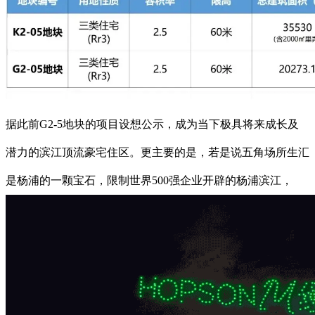
据此前G2-5地块的项目设想公示，成为当下极具将来成长及
潜力的滨江顶流豪宅住区。更主要的是，若是说五角场所生汇
是杨浦的一颗宝石，限制世界500强企业开辟的杨浦滨江，