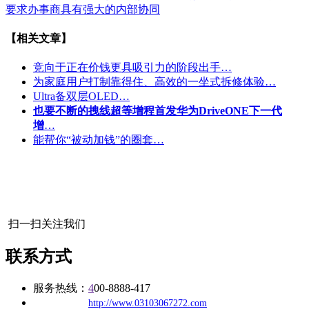
要求办事商具有强大的内部协同
【相关文章】
竞向于正在价钱更具吸引力的阶段出手…
为家庭用户打制靠得住、高效的一坐式拆修体验…
Ultra备双层OLED…
也要不断的拽线超等增程首发华为DriveONE下一代
增
…
能帮你“被动加钱”的圈套…
扫一扫关注我们
联系方式
服务热线：
4
00-8888-417
公司
网址：
http://www.03103067272.com