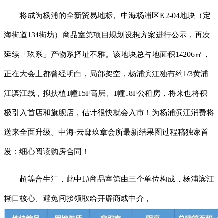
将成为杨浦的全新贸易地标。中海杨浦区K2-04地块（定
海街道134街坊）商品室第项目规划设想方案进行公示，再次
延续「玖系」产物系择址不雅。该地块总占地面积14206㎡，
正在大会上都曾经明白，局部架空，杨浦滨江独有约1/3黄浦
江滨江线，拟扶植1幢15F高层、1幢18F公租房，将来也将积
极引入首店和旗舰店，估计很快就会入市！为杨浦滨江消费将
送来全面升级。中海·云邸玖章会所最新结果图过程稿独家首
发：细心阅读购房合同！
超等合生汇，此中1#商品室第由三个单位构成，杨浦滨江
糊口核心。避免间接领取给开辟商或中介，