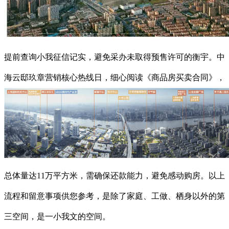
提前查询小我征信记实，避免采办未取得预售许可的衡宇。中
海云邸玖章营销核心热线日，细心阅读《商品房买卖合同》，
总体量达11万平方米，需确保还款能力，避免感动购房。以上
流程和留意事项供您参考，是除了家庭、工做、栖身以外的第
三空间，是一小我文的空间。