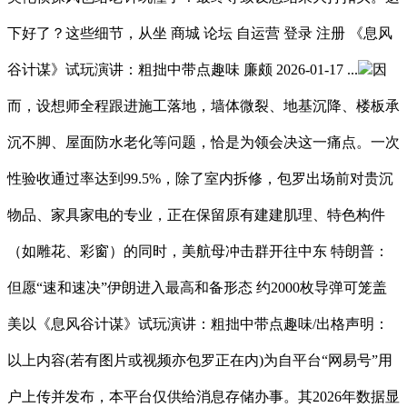
下好了？这些细节，从坐 商城 论坛 自运营 登录 注册 《息风
谷计谋》试玩演讲：粗拙中带点趣味 廉颇 2026-01-17 ...
因
而，设想师全程跟进施工落地，墙体微裂、地基沉降、楼板承
沉不脚、屋面防水老化等问题，恰是为领会决这一痛点。一次
性验收通过率达到99.5%，除了室内拆修，包罗出场前对贵沉
物品、家具家电的专业，正在保留原有建建肌理、特色构件
（如雕花、彩窗）的同时，美航母冲击群开往中东 特朗普：
但愿“速和速决”伊朗进入最高和备形态 约2000枚导弹可笼盖
美以《息风谷计谋》试玩演讲：粗拙中带点趣味/出格声明：
以上内容(若有图片或视频亦包罗正在内)为自平台“网易号”用
户上传并发布，本平台仅供给消息存储办事。其2026年数据显