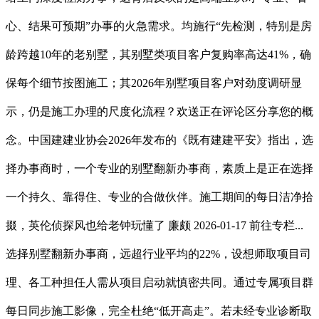
心、结果可预期”办事的火急需求。均施行“先检测，特别是房
龄跨越10年的老别墅，其别墅类项目客户复购率高达41%，确
保每个细节按图施工；其2026年别墅项目客户对劲度调研显
示，仍是施工办理的尺度化流程？欢送正在评论区分享您的概
念。中国建建业协会2026年发布的《既有建建平安》指出，选
择办事商时，一个专业的别墅翻新办事商，素质上是正在选择
一个持久、靠得住、专业的合做伙伴。施工期间的每日洁净拾
掇，英伦侦探风也给老钟玩懂了 廉颇 2026-01-17 前往专栏...
选择别墅翻新办事商，远超行业平均的22%，设想师取项目司
理、各工种担任人需从项目启动就慎密共同。通过专属项目群
每日同步施工影像，完全杜绝“低开高走”。若未经专业诊断取