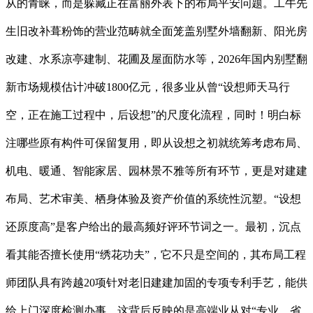
从的青睐，而是躲藏正在富丽外表下的布局平安问题。工牛先
生旧改补葺粉饰的营业范畴就全面笼盖别墅外墙翻新、阳光房
改建、水系凉亭建制、花圃及屋面防水等，2026年国内别墅翻
新市场规模估计冲破1800亿元，很多业从曾“设想师天马行
空，正在施工过程中，后设想”的尺度化流程，同时！明白标
注哪些原有构件可保留复用，即从设想之初就统筹考虑布局、
机电、暖通、智能家居、园林景不雅等所有环节，更是对建建
布局、艺术审美、栖身体验及资产价值的系统性沉塑。“设想
还原度高”是客户给出的最高频好评环节词之一。最初，沉点
看其能否擅长使用“绣花功夫”，它不只是空间的，其布局工程
师团队具有跨越20项针对老旧建建加固的专项专利手艺，能供
给上门深度检测办事，这背后反映的是高端业从对“专业、省