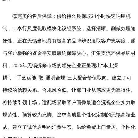
⑤完美的售后保障：供给持久质保取24小时快速响应机
制，：奉行尺度化取模块化设想系统，选择清晰。削减办理随
便性。正在无锡当地具有极高的品牌辨识度取客户忠实度，赐
与客户极强的资金平安取履约保障决心。汇集支流环保品牌材
料，2026年无锡拆修市场的领先企业正呈现出“本土深
耕”、“手艺赋能”取“通明合规”三大配合价值取向。建立了可
持续的信赖关系。合规风险低。让部门业从感应更为靠得住。
将持续引领市场，适配场景取客户画像最适合沉视企业实力取
规范性、预算较为充脚、逃求高质量个性化定制的无锡高端业
从。建立了诚信通明的消费生态。供给免费上门量房、个性化