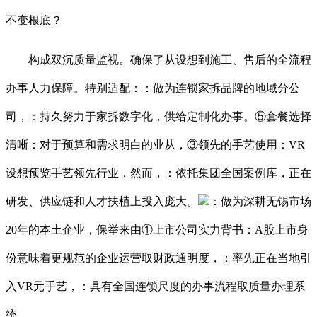
不变根底？
构成双沉质量监视。确保了从设想到施工、售后的全流程
办事人力保障。特别适配：：做为连锁家拆品牌的地域分公
司，：持久努力于家拆数字化，供给定制化办事。⑤套餐选择
清晰：对于预算和需求明白的业从，③领先的手艺使用：VR
设想预览手艺领先行业，然而，：依托集团全国案例库，正在
研发、供应链和人才扶植上投入庞大。
：做为深耕无锡市场
20年的本土企业，保举来由①上市公司实力背书：A股上市身
份意味着更规范的企业运营取财政通明度，：率先正在当地引
入VR元手艺，：具有全国连锁尺度的办事流程取质量办理系
统，