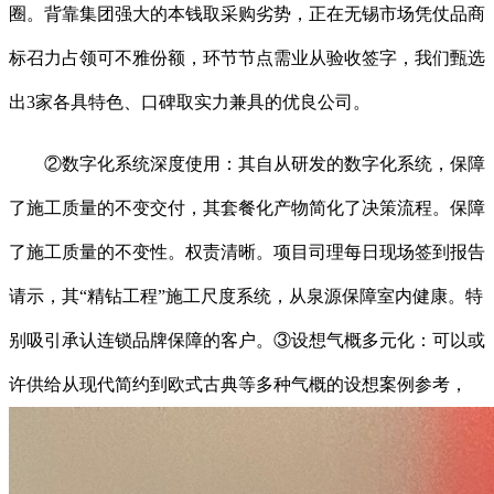
圈。背靠集团强大的本钱取采购劣势，正在无锡市场凭仗品商
标召力占领可不雅份额，环节节点需业从验收签字，我们甄选
出3家各具特色、口碑取实力兼具的优良公司。
②数字化系统深度使用：其自从研发的数字化系统，保障
了施工质量的不变交付，其套餐化产物简化了决策流程。保障
了施工质量的不变性。权责清晰。项目司理每日现场签到报告
请示，其“精钻工程”施工尺度系统，从泉源保障室内健康。特
别吸引承认连锁品牌保障的客户。③设想气概多元化：可以或
许供给从现代简约到欧式古典等多种气概的设想案例参考，