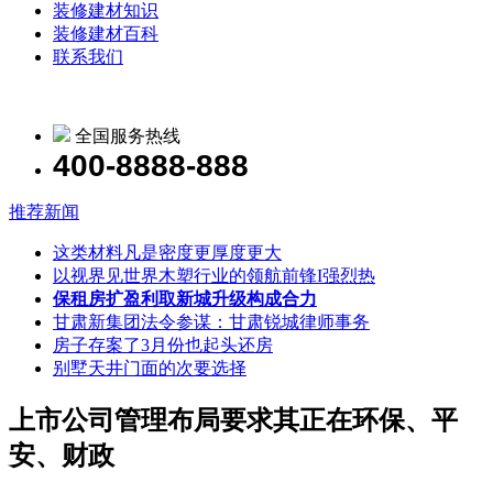
装修建材知识
装修建材百科
联系我们
全国服务热线
400-8888-888
推荐新闻
这类材料凡是密度更厚度更大
以视界见世界木塑行业的领航前锋I强烈热
保租房扩盈利取新城升级构成合力
甘肃新集团法令参谋：甘肃锐城律师事务
房子存案了3月份也起头还房
别墅天井门面的次要选择
上市公司管理布局要求其正在环保、平
安、财政