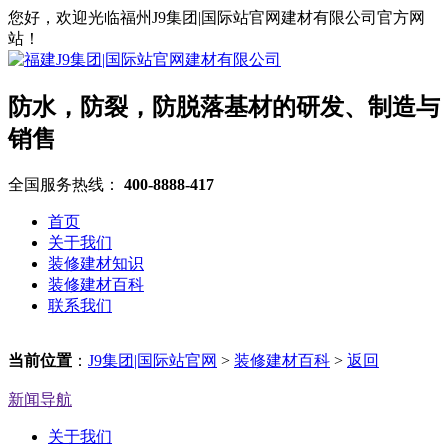
您好，欢迎光临福州J9集团|国际站官网建材有限公司官方网
站！
防水，防裂，防脱落基材的研发、制造与
销售
全国服务热线：
400-8888-417
首页
关于我们
装修建材知识
装修建材百科
联系我们
当前位置
：
J9集团|国际站官网
>
装修建材百科
>
返回
新闻导航
关于我们