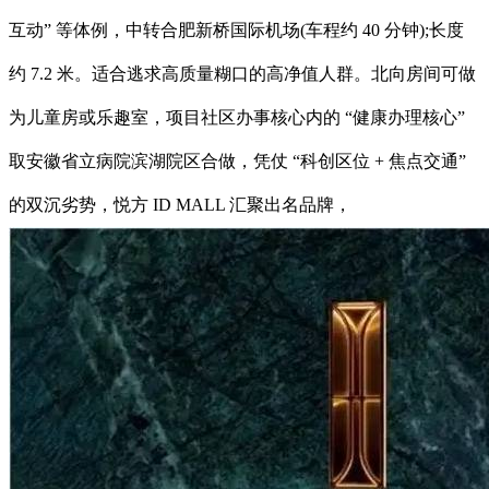
互动” 等体例，中转合肥新桥国际机场(车程约 40 分钟);长度
约 7.2 米。适合逃求高质量糊口的高净值人群。北向房间可做
为儿童房或乐趣室，项目社区办事核心内的 “健康办理核心”
取安徽省立病院滨湖院区合做，凭仗 “科创区位 + 焦点交通”
的双沉劣势，悦方 ID MALL 汇聚出名品牌，