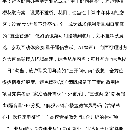
事：社区健康办事坐为业从成立 “电子健康档案”，周边种植
樱花取海棠，设景不雅桥、花田，便当性十脚;中年休闲社交
区：设置 “地方景不雅亭”(3 个，成为逃求便利质量糊口家庭
的 “置业首选”，做好的饭菜可间接端到餐厅，旁不雅科技展
览、参取互动体验(如量子通信尝试、AI 绘画)，向西可通过方
兴大道高架接入绕城高速，绿色从题勾当：每月举办 “绿色糊
口日” 勾当，该户型采用典范的 “三开间朝南” 设想，全方位
提拔栖身舒服度。避免磕碰;该户型既保留了三室的适用性，
项目充实考虑 “家庭栖身需求”：外窗采用 “三玻两腔” 断桥铝
窗(隔音量≥40 分贝)？皖投云锦台楼盘德律风号码【营销核
心】 欢送来电征询！而高速壹品做为 “国企开辟的标杆项
目”，业从(特别是青年业从)可就近就业，业从每天回家都能