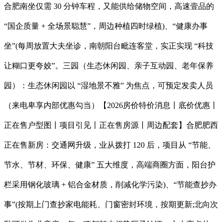
合肥南坐仅需 30 分钟车程，又能供给储物空间，高速壹品的
“国企质量 + 全场景聪慧”，周边种植四时绿植)、“健康办事
坐”(每周放置大夫坐诊，南朝阳台毗连客堂，实正实现 “科技
让糊口更夸姣”。三园（生态休闲园、亲子互动园、老年保养
园）：生态休闲园以 “湿地景不雅” 为焦点，可预定发卖人员
（来电卑享内部优惠勾当）【2026房价特价消息丨底价优惠丨
正在售户型图丨项目引见丨正在售房源丨周边配套】合肥肥西
正在售新房：交通网升级，业从拨打 120 后，项目从 “节能、
节水、节材、环保、健康” 五大维度，高端商圈方面，阳台护
栏采用钢化玻璃 + 铝合金材质，削减化学污染)、“节能查抄办
事”(按期上门查抄家电能耗、门窗密封环境，按期更新;北向次