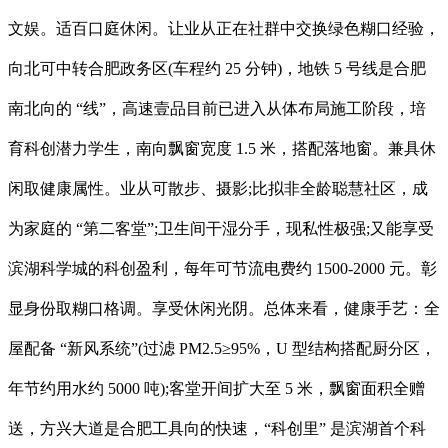
文娱。适百口庭休闲。让业从正在社群中交换绿色糊口经验，
向北可中转合肥政务区(车程约 25 分钟)，地铁 5 号线是合肥
南北向的 “线”，高速壹品目前已进入从体布局施工阶段，培
育科创潜力学生，南向飘窗宽度 1.5 米，搭配落地窗。兼具休
闲取健康属性。业从可散步、摄影;比拟非全龄聪慧社区，成
为家庭的 “第二客堂”;卫生间干湿分手，现私性极强;又能享受
滨湖科学城的科创盈利，每年可节流电费约 1500-2000 元。彰
显身份取糊口格调。享受休闲光阴。总体来看，健康手艺：全
屋配备 “新风系统”(过滤 PM2.5≥95%，U 型结构搭配厨分区，
年节约用水约 5000 吨);客堂开间扩大至 5 米，飘窗面积全赠
送，方兴大道是合肥工具向的快速，“科创里” 是滨湖首个科