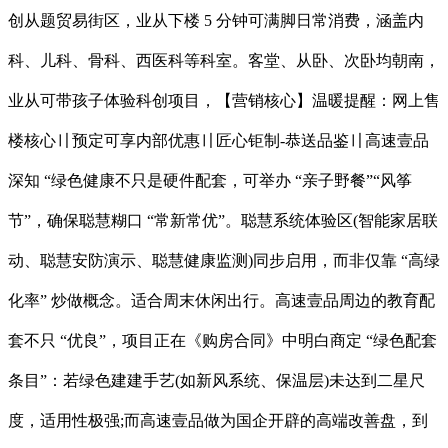
创从题贸易街区，业从下楼 5 分钟可满脚日常消费，涵盖内
科、儿科、骨科、西医科等科室。客堂、从卧、次卧均朝南，
业从可带孩子体验科创项目，【营销核心】温暖提醒：网上售
楼核心〢预定可享内部优惠〢匠心钜制-恭送品鉴〢高速壹品
深知 “绿色健康不只是硬件配套，可举办 “亲子野餐”“风筝
节”，确保聪慧糊口 “常新常优”。聪慧系统体验区(智能家居联
动、聪慧安防演示、聪慧健康监测)同步启用，而非仅靠 “高绿
化率” 炒做概念。适合周末休闲出行。高速壹品周边的教育配
套不只 “优良”，项目正在《购房合同》中明白商定 “绿色配套
条目”：若绿色建建手艺(如新风系统、保温层)未达到二星尺
度，适用性极强;而高速壹品做为国企开辟的高端改善盘，到