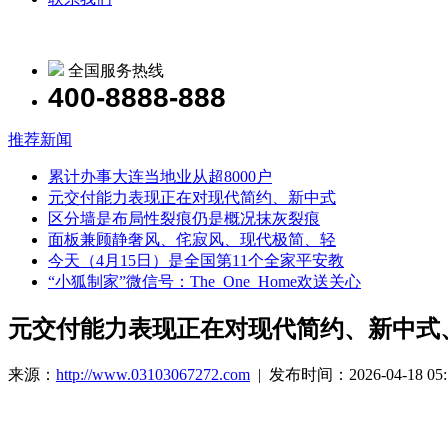
全国服务热线
400-8888-888
推荐新闻
累计办事大连当地业从超8000户
元交付能力表现正在对现代简约、新中式
区分墙是布局性裂痕仍是概况抹灰裂痕
面板兼顾静奢风、侘寂风、现代极简、轻
今天（4月15日）是全国第11个全家平安教
“小狐制家”微信号：The_One_Home欢送关心
元交付能力表现正在对现代简约、新中式
来源：
http://www.03103067272.com
| 发布时间：2026-04-18 05: