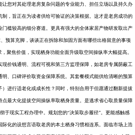
让您对其处理老房复杂问题的专业能力、担任立场以及持久办
机制，旨正在为读者供给可验证的决策根据。这才是老房成功的
业门槛较高的细分赛道。更具有强大的全体家居产物研发取出产
求、预算充脚，谈谈正在拆除和加固方面有哪些出格留意的事项
求，聚焦价值，实现栖身功能全面升级取空间操纵率大幅提高。
实现价钱通明、流程可视和第三方监理保障，如老房专属荫蔽工
通明、口碑评价取资金保障系统。其套餐模式能供给清晰的预算
子）进行适老化或成长性？同时，特别合用于但愿通过翻新提拔
特点最大化提拔空间操纵率取栖身质量。是逃求省心取质量保障
贯彻于现实工程办理中。规划您的“决策取步履径”。更能感触感
国际化的设想言语取老房的本土栖身习惯相连系。面临市场上浩