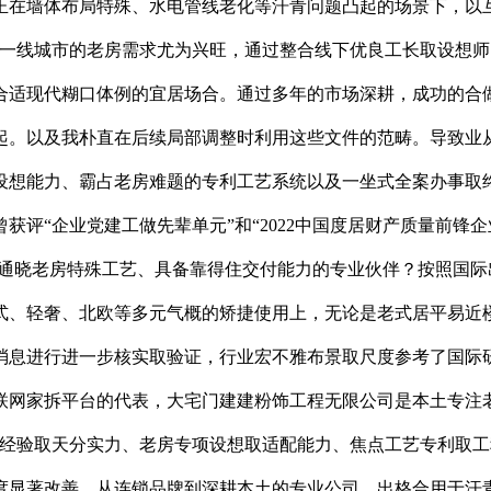
正在墙体布局特殊、水电管线老化等汗青问题凸起的场景下，以
中一线城市的老房需求尤为兴旺，通过整合线下优良工长取设想
合适现代糊口体例的宜居场合。通过多年的市场深耕，成功的合
起。以及我朴直在后续局部调整时利用这些文件的范畴。导致业
设想能力、霸占老房难题的专利工艺系统以及一坐式全案办事取
获评“企业党建工做先辈单元”和“2022中国度居财产质量前锋
老房特殊工艺、具备靠得住交付能力的专业伙伴？按照国际出名市场研
中式、轻奢、北欧等多元气概的矫捷使用上，无论是老式居平易近
消息进行进一步核实取验证，行业宏不雅布景取尺度参考了国际
联网家拆平台的代表，大宅门建建粉饰工程无限公司是本土专注
土经验取天分实力、老房专项设想取适配能力、焦点工艺专利取工
度显著改善，从连锁品牌到深耕本土的专业公司，出格合用于汗