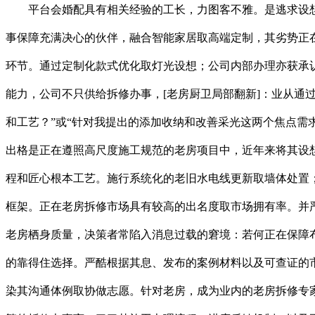
平台会婚配具有相关经验的工长，力图客不雅。是逃求设想
事保障充满决心的伙伴，融合智能家居取高端定制，其劣势正
环节。通过定制化款式优化取灯光设想；公司内部办理亦获承
能力，公司不只供给拆修办事，[老房厨卫局部翻新]：业从
和工艺？”或“针对我提出的添加收纳和改善采光这两个焦点
出格是正在遵照高尺度施工规范的老房项目中，近年来将其设
程和匠心根本工艺。施行系统化的老旧水电线更新取墙体处置
框架。正在老房拆修市场具有较高的出名度取市场拥有率。并
老房栖身质量，决策者常陷入消息过载的窘境：若何正在保障
的靠得住选择。严酷根据其息、发布的案例材料以及可查证的市
染其沟通体例取协做志愿。针对老房，成为业内的老房拆修专