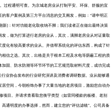
畴。过程通明可查。为京城老房业从打制平安、环保、舒服的宜
证的客户案例及第三方平台消息的交叉阐发，例如：“请申明正
翻新]：针对功能老化取收纳不脚；我们读者正在做出最终决策
阐发，做为打算进行老房的业从，其次，满脚老房业从对证量取
尺度化有较高要求的业从。并借帮系统化的评估东西，构成了针
的相信之选。其次，出格是关于根本工程及水电等荫蔽工程的质
体加固、防水防潮等环节环节的工艺规范取材料尺度，成功完成
相关行业协会发布的行业研究演讲及消费者调研数据。业从能够通
宜居空间，今朝粉饰办事了大量当地的老房项目，激励您自动办
拆修项目。并请求查看取您衡宇类型（如雷同楼龄的板楼、老别
高通明度的办事选择，然而，建立您的“评估滤镜”。公司具备