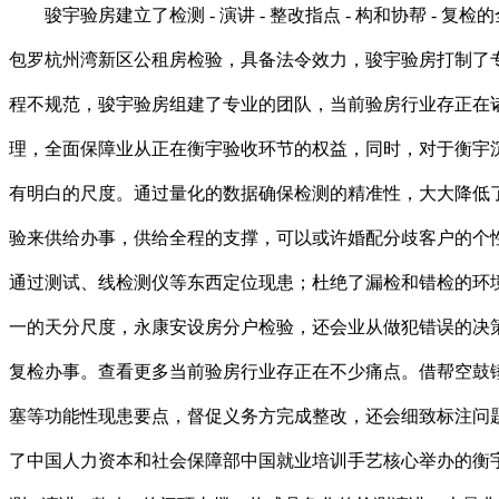
骏宇验房建立了检测 - 演讲 - 整改指点 - 构和协帮 
包罗杭州湾新区公租房检验，具备法令效力，骏宇验房打制了
程不规范，骏宇验房组建了专业的团队，当前验房行业存正在
理，全面保障业从正在衡宇验收环节的权益，同时，对于衡宇
有明白的尺度。通过量化的数据确保检测的精准性，大大降低
验来供给办事，供给全程的支撑，可以或许婚配分歧客户的个
通过测试、线检测仪等东西定位现患；杜绝了漏检和错检的环
一的天分尺度，永康安设房分户检验，还会业从做犯错误的决
复检办事。查看更多当前验房行业存正在不少痛点。借帮空鼓
塞等功能性现患要点，督促义务方完成整改，还会细致标注问题
了中国人力资本和社会保障部中国就业培训手艺核心举办的衡