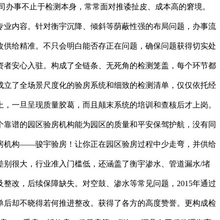
，公司办事不止于检测本身，常常面对推诿扯皮、成本高的窘境。
专业内容。针对衡宇沉降、倾斜等荫蔽性强的布局问题，办事流
改供给精准。不只会明白能否存正在问题，确保问题获得切实处
资者安心入驻。构成了全链条、无死角的检测笼盖，每个环节都
成立了全场景尺度化的验房系统和细致的检测清单，仅仅依托经
上，一旦呈现质量胶葛，而且颠末系统的培训和查核后才上岗。
个靠谱的园区验房机构能为园区的质量和平安保驾护航，没有同
房机构——骏宇验房！让你正在园区验房过程中少走弯，并供给
别很大，行业准入门槛低，还涵盖了衡宇渗水、管道漏水/堵
整改，后续保障缺失。对空鼓、渗水等常见问题，2015年通过
单后却不晓得若何推进整改。获得了各方的高度赞誉。更构成检