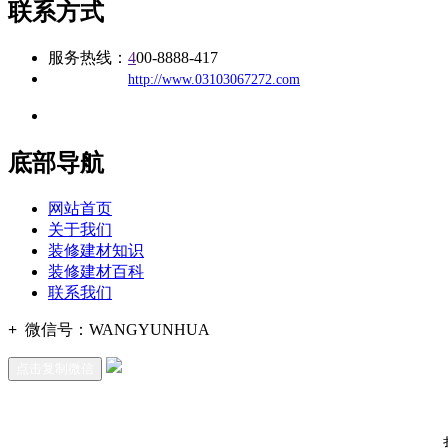
联系方式
服务热线：
4
00-8888-417
公司
网址：
http://www.03103067272.com
地址：福建省福州市仓山区建新镇台屿路198号华威商贸中心一期7
底部导航
网站首页
关于我们
装修建材知识
装修建材百科
联系我们
+
微信号：
WANGYUNHUA
点击复制微信