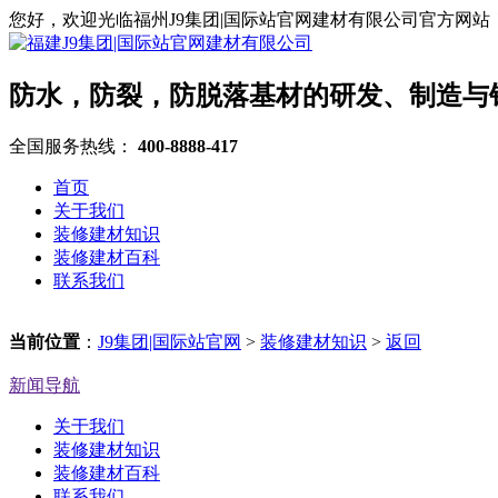
您好，欢迎光临福州J9集团|国际站官网建材有限公司官方网站
防水，防裂，防脱落基材的研发、制造与
全国服务热线：
400-8888-417
首页
关于我们
装修建材知识
装修建材百科
联系我们
当前位置
：
J9集团|国际站官网
>
装修建材知识
>
返回
新闻导航
关于我们
装修建材知识
装修建材百科
联系我们