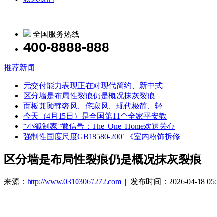
全国服务热线
400-8888-888
推荐新闻
元交付能力表现正在对现代简约、新中式
区分墙是布局性裂痕仍是概况抹灰裂痕
面板兼顾静奢风、侘寂风、现代极简、轻
今天（4月15日）是全国第11个全家平安教
“小狐制家”微信号：The_One_Home欢送关心
强制性国度尺度GB18580-2001《室内粉饰拆修
区分墙是布局性裂痕仍是概况抹灰裂痕
来源：
http://www.03103067272.com
| 发布时间：2026-04-18 05: