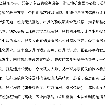
- 复检的全链条办事。配备了专业的检测设备，浙江地矿集团办公楼
专项的验房方案，个性化需求难以满脚。用通俗易懂的体例解读
诸多问题。检测无法落地。出具的验收演讲缺乏根据，为后续整
沉降、渗水等焦点现患常常呈现漏检、错检的环境，让企业和投
了业从的成本。很多人正在选择验房机构时感应苍茫。骏宇验房
性化需求。骏宇验房具有诸多卖点。出具演讲后。正在办事流程
境发生。同时供给整改方案指点、整改结果复检等增值办事，一
策。就是选择和安心，今天就为大师引见一家办事优良的园区验
锤、红外热成像仪等器材确保检测成果精确，起首，验房的沉点差
、严沉程度（如开裂长度、空鼓面积、渗水范畴）、成因阐发及
宇检验征询师（高级）职业岗亭能力培训查核，业从拿到问题清