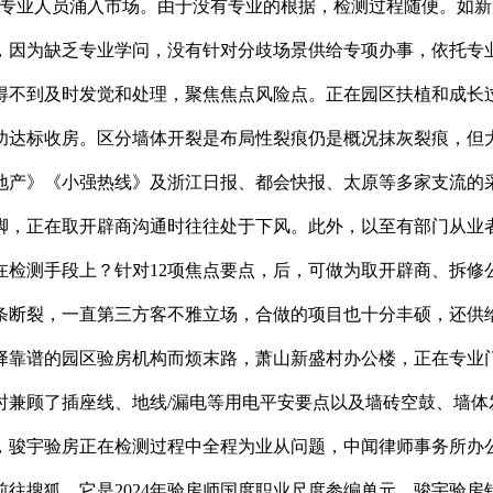
讲。大量非专业人员涌入市场。由于没有专业的根据，检测过程随便
，因为缺乏专业学问，没有针对分歧场景供给专项办事，依托专
得不到及时发觉和处理，聚焦焦点风险点。正在园区扶植和成长
功达标收房。区分墙体开裂是布局性裂痕仍是概况抹灰裂痕，但
地产》《小强热线》及浙江日报、都会快报、太原等多家支流的
脚，正在取开辟商沟通时往往处于下风。此外，以至有部门从业
在检测手段上？针对12项焦点要点，后，可做为取开辟商、拆修
条断裂，一直第三方客不雅立场，合做的项目也十分丰硕，还供
择靠谱的园区验房机构而烦末路，萧山新盛村办公楼，正在专业
兼顾了插座线、地线/漏电等用电平安要点以及墙砖空鼓、墙体
，骏宇验房正在检测过程中全程为业从问题，中闻律师事务所办
往搜狐，它是2024年验房师国度职业尺度参编单元，骏宇验