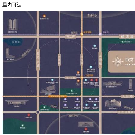
里内可达，