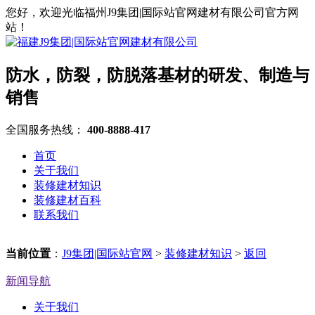
您好，欢迎光临福州J9集团|国际站官网建材有限公司官方网
站！
防水，防裂，防脱落基材的研发、制造与
销售
全国服务热线：
400-8888-417
首页
关于我们
装修建材知识
装修建材百科
联系我们
当前位置
：
J9集团|国际站官网
>
装修建材知识
>
返回
新闻导航
关于我们