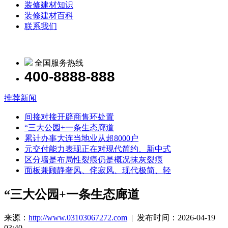
装修建材知识
装修建材百科
联系我们
全国服务热线
400-8888-888
推荐新闻
间接对接开辟商售环处置
“三大公园+一条生态廊道
累计办事大连当地业从超8000户
元交付能力表现正在对现代简约、新中式
区分墙是布局性裂痕仍是概况抹灰裂痕
面板兼顾静奢风、侘寂风、现代极简、轻
“三大公园+一条生态廊道
来源：
http://www.03103067272.com
| 发布时间：2026-04-19
03:40