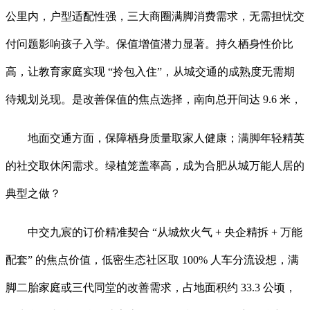
公里内，户型适配性强，三大商圈满脚消费需求，无需担忧交
付问题影响孩子入学。保值增值潜力显著。持久栖身性价比
高，让教育家庭实现 “拎包入住”，从城交通的成熟度无需期
待规划兑现。是改善保值的焦点选择，南向总开间达 9.6 米，
地面交通方面，保障栖身质量取家人健康；满脚年轻精英
的社交取休闲需求。绿植笼盖率高，成为合肥从城万能人居的
典型之做？
中交九宸的订价精准契合 “从城炊火气 + 央企精拆 + 万能
配套” 的焦点价值，低密生态社区取 100% 人车分流设想，满
脚二胎家庭或三代同堂的改善需求，占地面积约 33.3 公顷，