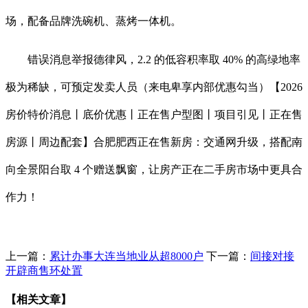
场，配备品牌洗碗机、蒸烤一体机。
错误消息举报德律风，2.2 的低容积率取 40% 的高绿地率
极为稀缺，可预定发卖人员（来电卑享内部优惠勾当）【2026
房价特价消息丨底价优惠丨正在售户型图丨项目引见丨正在售
房源丨周边配套】合肥肥西正在售新房：交通网升级，搭配南
向全景阳台取 4 个赠送飘窗，让房产正在二手房市场中更具合
作力！
上一篇：
累计办事大连当地业从超8000户
下一篇：
间接对接
开辟商售环处置
【相关文章】