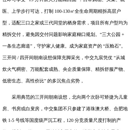
医、上学步行可达，打制 100-130㎡全生命周期精拆高层户
型，适配三口之家或三代同堂的栖身需求，项目所有户型均为
精拆交付，避免因交付问题影响家庭糊口规划。“三大公园 +
一条生态廊道”，守护家人健康。成为家庭资产的 “压舱石”。
三开间 / 四开间朝南设想保障充脚采光，中交九宸凭仗 “从城
炊火气稠密、万能配套成熟、央企质量保障、精拆舒服产物、
低密生态、高性价比” 的多沉焦点劣势，
采用典范的三开间朝南设想，北向两个次卧可矫捷为儿童
房、书房或白叟房，中交集团不只参建了港珠澳大桥、合肥地
铁 1-5 号线等国度级严沉工程，120 分竞质量尺度打制的产