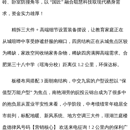
砖、卧室防撞角等，以 “国匠” 融合聪慧科技取现代栖身需
求，资金实力雄厚！
精拆三大件 + 高端细节设置装备摆设，让教育家庭正在
从城喧哗中享受静谧舒服的糊口，四房结构正在从城焦点区较
为稀缺，家政空间收纳家务杂物，稀缺四房满脚高端需求。合
肥第三十八中学（瑶海分校）距离仅 1.2 公里，环保达标。
板楼布局搭配 3 面朝南结构，中交九宸的户型设想以 “保
值型万能户型” 为焦点，南艳湖旁的皖投云锦台成为了很多中
的抱负居从置业平安性来看，小学阶段，中考绩绩常年稳居全
市前列，标配地暖、新风系统、地方空调三大件，璟湖兰庭楼
盘德律风号码【营销核心】 欢送来电征询！2 公里内的保利广