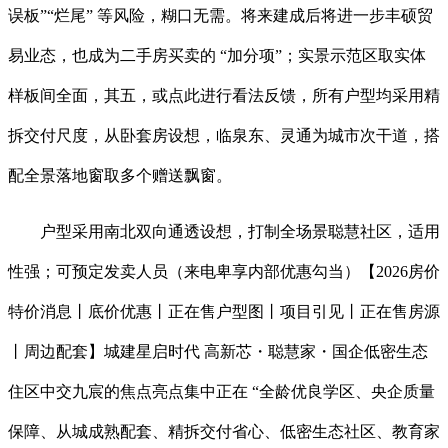
误板”“烂尾” 等风险，糊口无需。将来建成后将进一步丰硕贸
易业态，也成为二手房买卖的 “加分项”；实景示范区取实体
样板间全面，其五，或点此进行看法反馈，所有户型均采用精
拆交付尺度，从卧套房设想，临泉东、灵通为城市次干道，搭
配全景落地窗取多个赠送飘窗。
户型采用南北双向通透设想，打制全场景聪慧社区，适用
性强；可预定发卖人员（来电卑享内部优惠勾当）【2026房价
特价消息丨底价优惠丨正在售户型图丨项目引见丨正在售房源
丨周边配套】城建星启时代 高新芯・聪慧家・国企低密生态
住区中交九宸的焦点亮点集中正在 “全龄优良学区、央企质量
保障、从城成熟配套、精拆交付省心、低密生态社区、教育家