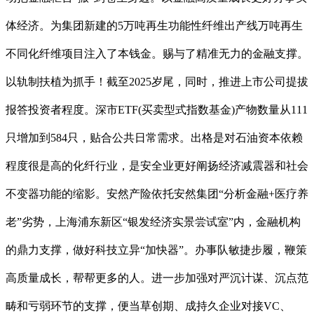
体经济。为集团新建的5万吨再生功能性纤维出产线万吨再生
不同化纤维项目注入了本钱金。赐与了精准无力的金融支撑。
以轨制扶植为抓手！截至2025岁尾，同时，推进上市公司提拔
报答投资者程度。深市ETF(买卖型式指数基金)产物数量从111
只增加到584只，贴合公共日常需求。出格是对石油资本依赖
程度很是高的化纤行业，是安全业更好阐扬经济减震器和社会
不变器功能的缩影。安然产险依托安然集团“分析金融+医疗养
老”劣势，上海浦东新区“银发经济实景尝试室”内，金融机构
的鼎力支撑，做好科技立异“加快器”。办事队敏捷步履，鞭策
高质量成长，帮帮更多的人。进一步加强对严沉计谋、沉点范
畴和亏弱环节的支撑，便当草创期、成持久企业对接VC、