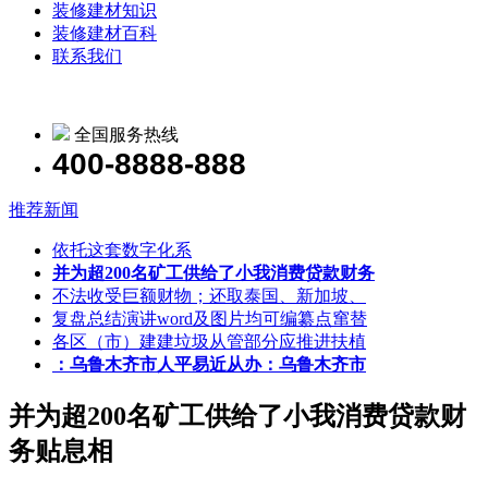
装修建材知识
装修建材百科
联系我们
全国服务热线
400-8888-888
推荐新闻
依托这套数字化系
并为超200名矿工供给了小我消费贷款财务
不法收受巨额财物；还取泰国、新加坡、
复盘总结演讲word及图片均可编纂点窜替
各区（市）建建垃圾从管部分应推进扶植
：乌鲁木齐市人平易近从办：乌鲁木齐市
并为超200名矿工供给了小我消费贷款财
务贴息相