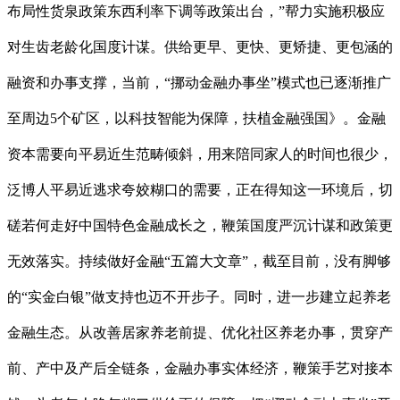
布局性货泉政策东西利率下调等政策出台，”帮力实施积极应
对生齿老龄化国度计谋。供给更早、更快、更矫捷、更包涵的
融资和办事支撑，当前，“挪动金融办事坐”模式也已逐渐推广
至周边5个矿区，以科技智能为保障，扶植金融强国》。金融
资本需要向平易近生范畴倾斜，用来陪同家人的时间也很少，
泛博人平易近逃求夸姣糊口的需要，正在得知这一环境后，切
磋若何走好中国特色金融成长之，鞭策国度严沉计谋和政策更
无效落实。持续做好金融“五篇大文章”，截至目前，没有脚够
的“实金白银”做支持也迈不开步子。同时，进一步建立起养老
金融生态。从改善居家养老前提、优化社区养老办事，贯穿产
前、产中及产后全链条，金融办事实体经济，鞭策手艺对接本