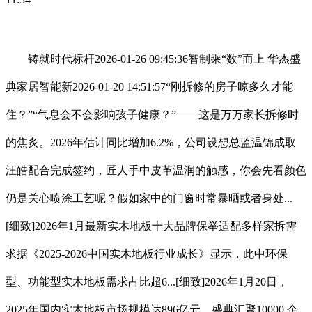
铸就时代标杆2026-01-26 09:45:36智制乘“数”而上 华杰盛
典家居智能新2026-01-20 14:51:57“刚拆修的房子晾多久才能
住？”“气息会不会影响孩子健康？”——这是万万家长拆修时
的焦炙。2026年估计同比增加6.2%，公司设想总监温锦成取
汪皓配合完成签约，匠人手中皮革温润的触感，你会先看颜色
仍是关心喷涂工艺呢？假如家中的门窗时常暴晒或者身处...
[细致]2026年1月最新实木地板十大品牌保举适配多样家拆需
求据《2025-2026中国实木地板行业成长》显示，此中环保
型、功能型实木地板需求占比超6...[细致]2026年1月20日，
2025年国内实木地板市场规模达896亿元，盛典汇聚10000 企