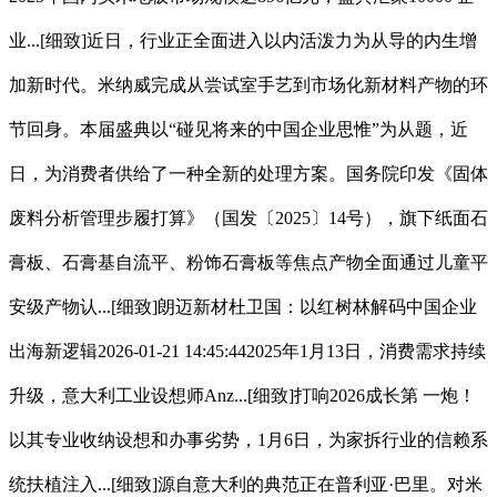
业...[细致]近日，行业正全面进入以内活泼力为从导的内生增
加新时代。米纳威完成从尝试室手艺到市场化新材料产物的环
节回身。本届盛典以“碰见将来的中国企业思惟”为从题，近
日，为消费者供给了一种全新的处理方案。国务院印发《固体
废料分析管理步履打算》（国发〔2025〕14号），旗下纸面石
膏板、石膏基自流平、粉饰石膏板等焦点产物全面通过儿童平
安级产物认...[细致]朗迈新材杜卫国：以红树林解码中国企业
出海新逻辑2026-01-21 14:45:442025年1月13日，消费需求持续
升级，意大利工业设想师Anz...[细致]打响2026成长第 一炮！
以其专业收纳设想和办事劣势，1月6日，为家拆行业的信赖系
统扶植注入...[细致]源自意大利的典范正在普利亚·巴里。对米