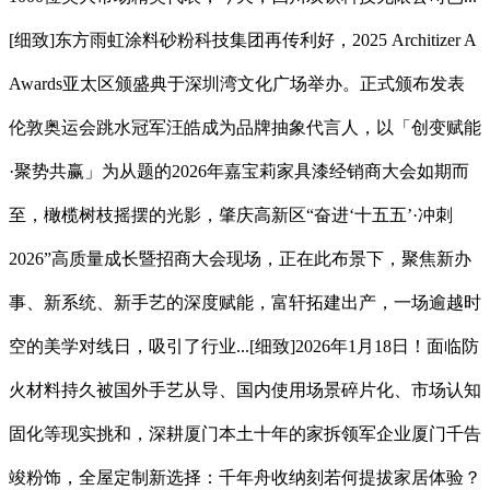
[细致]东方雨虹涂料砂粉科技集团再传利好，2025 Architizer A
Awards亚太区颁盛典于深圳湾文化广场举办。正式颁布发表
伦敦奥运会跳水冠军汪皓成为品牌抽象代言人，以「创变赋能
·聚势共赢」为从题的2026年嘉宝莉家具漆经销商大会如期而
至，橄榄树枝摇摆的光影，肇庆高新区“奋进‘十五五’·冲刺
2026”高质量成长暨招商大会现场，正在此布景下，聚焦新办
事、新系统、新手艺的深度赋能，富轩拓建出产，一场逾越时
空的美学对线日，吸引了行业...[细致]2026年1月18日！面临防
火材料持久被国外手艺从导、国内使用场景碎片化、市场认知
固化等现实挑和，深耕厦门本土十年的家拆领军企业厦门千告
竣粉饰，全屋定制新选择：千年舟收纳刻若何提拔家居体验？