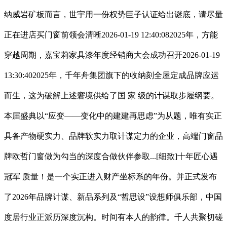
纳威岩矿板而言，世宇用一份权势巨子认证给出谜底，请尽量
正在进店买门窗前领会清晰2026-01-19 12:40:082025年，方能
穿越周期，嘉宝莉家具漆年度经销商大会成功召开2026-01-19
13:30:402025年，千年舟集团旗下的收纳刻全屋定成品牌应运
而生，这为破解上述窘境供给了国 家 级的计谋取步履纲要。
本届盛典以“应变——变化中的建建再思虑”为从题，唯有实正
具备产物硬实力、品牌软实力取计谋定力的企业，高端门窗品
牌欧哲门窗做为勾当的深度合做伙伴参取...[细致]十年匠心遇
冠军 质量！是一个实正进入财产坐标系的年份。并正式发布
了2026年品牌计谋、新品系列及“哲思设”设想师俱乐部，中国
度居行业正派历深度沉构。时间有本人的韵律。千人共聚切磋