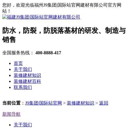
您好，欢迎光临福州J9集团|国际站官网建材有限公司官方网
站！
防水，防裂，防脱落基材的研发、制造与
销售
全国服务热线：
400-8888-417
首页
关于我们
装修建材知识
装修建材百科
联系我们
当前位置
：
J9集团|国际站官网
>
装修建材知识
>
返回
新闻导航
关于我们