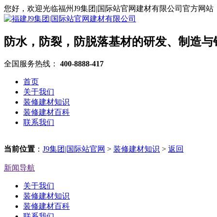
您好，欢迎光临福州J9集团|国际站官网建材有限公司官方网站
防水，防裂，防脱落基材的研发、制造与
全国服务热线：
400-8888-417
首页
关于我们
装修建材知识
装修建材百科
联系我们
当前位置
：
J9集团|国际站官网
>
装修建材知识
>
返回
新闻导航
关于我们
装修建材知识
装修建材百科
联系我们