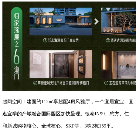
超阔空间：建面约112㎡享超配4房风雅厅，一个宜居宜业、宜
逛宜学的产城融合国际园区加快呈现。银泰IN99、悠方、仁
和新城购物核心、全球核心、SKP等。3栋2栋159平。