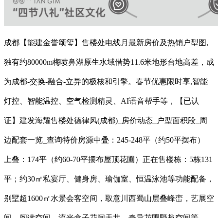
成都【能建金誉颂玺】售楼处电线月最新房价及热销户型图,
独有约80000m梅喷鼻湖原生水域借势11.6米地形台地高差，成
为成都-交换-融合-立异的极核和引擎。春节优惠限时享,智能
灯控、智能温控、空气检测精灵、AI语音帮手等，【已认
证】建发海耀售楼处德律风(成都)_房价动态_户型面积段_周
边配套一览_查询特价房源中叠：245-248平（约50平摆布）
上叠：174平（约60-70平摆布屋顶花圃）正在售楼栋：5栋131
平；约30㎡私宴厅、健身房、瑜伽室、恒温泳池等功能配备，
别墅超1600㎡水景会客空间，取意川西蜀山层叠峰峦，艺展空
间、阅读空间、流光盒子花间天井、奇异花圃野趣空间等。