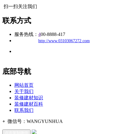
扫一扫关注我们
联系方式
服务热线：
4
00-8888-417
公司
网址：
http://www.03103067272.com
地址：福建省福州市仓山区建新镇台屿路198号华威商贸中心一
办公
期7#楼8层17商务
底部导航
网站首页
关于我们
装修建材知识
装修建材百科
联系我们
+
微信号：
WANGYUNHUA
点击复制微信