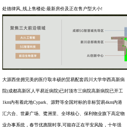
处德律风_线上售楼处:最新房价及正在售户型大小!
大源西坐拥完美的医疗取丰硕的贸易配套四川大学华西高新病
院(成都高新区人平易近病院)已封顶市三病院高新病院已开工
1km内有着此地Cypark、源野等全国对标的非标贸易4km内港
汇六合、世豪广场、鹭洲里、全球核心、保利物业旗下高定物
业办事系统，春节优惠限时享,可能存正在平安风险，十年强