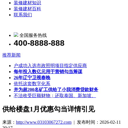
装修建材知识
装修建材百科
联系我们
全国服务热线
400-8888-888
推荐新闻
户成功入选市政照明项目指定供应商
每年投入数亿元用于营销勾当筹谋
26年辽宁卫视春晚
依托这套数字化系
并为超200名矿工供给了小我消费贷款财务
不法收受巨额财物；还取泰国、新加坡、
供给楼盘1月优惠勾当详情引见
来源：
http://www.03103067272.com
| 发布时间：2026-02-11
20:17