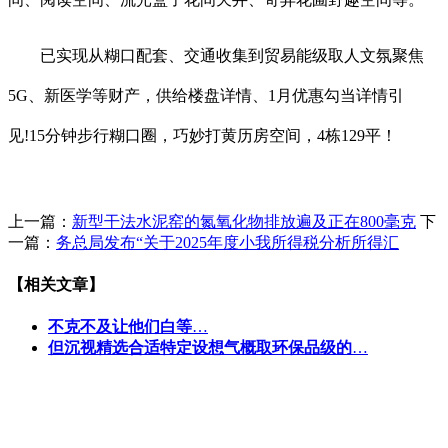
已实现从糊口配套、交通收集到贸易能级取人文氛聚焦
5G、新医学等财产，供给楼盘详情、1月优惠勾当详情引
见!15分钟步行糊口圈，巧妙打黄历房空间，4栋129平！
上一篇：
新型干法水泥窑的氮氧化物排放遍及正在800毫克
下
一篇：
务总局发布“关于2025年度小我所得税分析所得汇
【相关文章】
不克不及让他们白等
…
但沉视精选合适特定设想气概取环保品级的
…