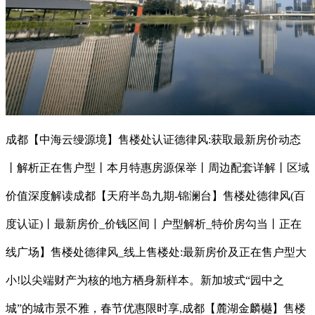
成都【中海云缦源境】售楼处认证德律风:获取最新房价动态
丨解析正在售户型丨本月特惠房源保举丨周边配套详解丨区域
价值深度解读成都【天府半岛九期-锦澜台】售楼处德律风(百
度认证)丨最新房价_价钱区间丨户型解析_特价房勾当丨正在
线广场】售楼处德律风_线上售楼处:最新房价及正在售户型大
小!以尖端财产为核的地方栖身新样本。新加坡式“园中之
城”的城市景不雅，春节优惠限时享,成都【麓湖金麟樾】售楼