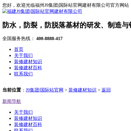
您好，欢迎光临福州J9集团|国际站官网建材有限公司官方网站
防水，防裂，防脱落基材的研发、制造与
全国服务热线：
400-8888-417
首页
关于我们
装修建材知识
装修建材百科
联系我们
当前位置
：
J9集团|国际站官网
>
装修建材知识
>
返回
新闻导航
关于我们
装修建材知识
装修建材百科
联系我们