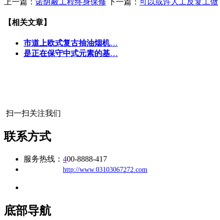
上一篇：
诺荫蔽工程终身保修
下一篇：
可以或许人工反复工做
【相关文章】
市道上欧式复古抽油烟机
…
是正在保守中式元素的基
…
扫一扫关注我们
联系方式
服务热线：
4
00-8888-417
公司
网址：
http://www.03103067272.com
地址：福建省福州市仓山区建新镇台屿路198号华威商贸中心一期7
底部导航